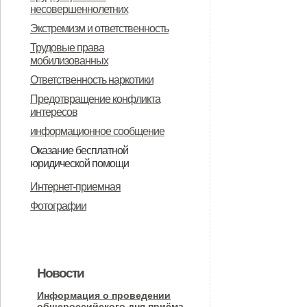
несовершеннолетних
Экстремизм и ответственность
Трудовые права
мобилизованных
Ответственность наркотики
Предотвращение конфликта
интересов
информационное сообщение
Оказание бесплатной
юридической помощи
Информация о бесплатной
Интернет-приемная
юридической помощи
Фотографии
Новости
Информация о проведении
общероссийского дня приёма