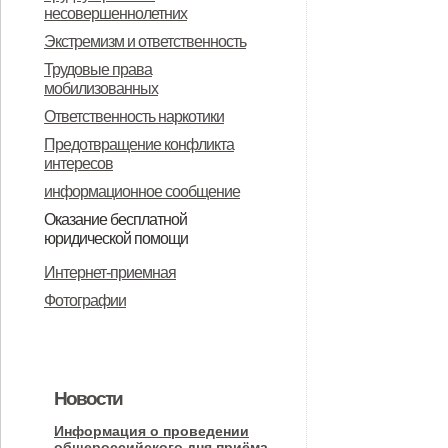
несовершеннолетних
Экстремизм и ответственность
Трудовые права
мобилизованных
Ответственность наркотики
Предотвращение конфликта
интересов
информационное сообщение
Оказание бесплатной
юридической помощи
Информация о бесплатной
Интернет-приемная
юридической помощи
Фотографии
Новости
Информация о проведении
общероссийского дня приёма