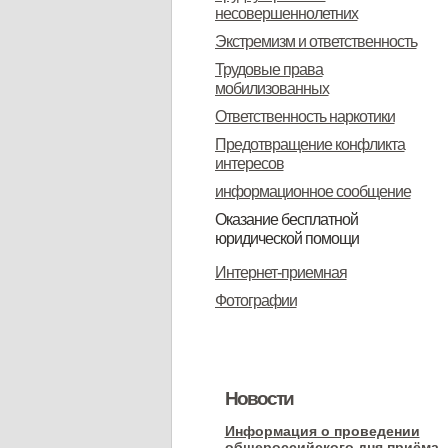
несовершеннолетних
Экстремизм и ответственность
Трудовые права
мобилизованных
Ответственность наркотики
Предотвращение конфликта
интересов
информационное сообщение
Оказание бесплатной
юридической помощи
Информация о бесплатной
Интернет-приемная
юридической помощи
Фотографии
Новости
Информация о проведении
общероссийского дня приёма