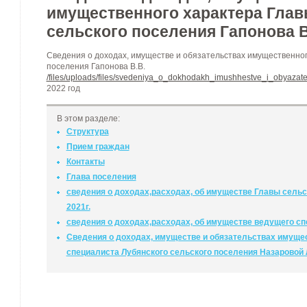
имущественного характера Глав
сельского поселения Гапонова В
Сведения о доходах, имуществе и обязательствах имущественног
поселения Гапонова В.В.
/files/uploads/files/svedeniya_o_dokhodakh_imushhestve_i_obyaz
2022 год
В этом разделе:
Структура
Прием граждан
Контакты
Глава поселения
сведения о доходах,расходах, об имуществе Главы сельск
2021г.
сведения о доходах,расходах, об имуществе ведущего сп
Сведения о доходах, имуществе и обязательствах имуще
специалиста Лубянского сельского поселения Назаровой Л