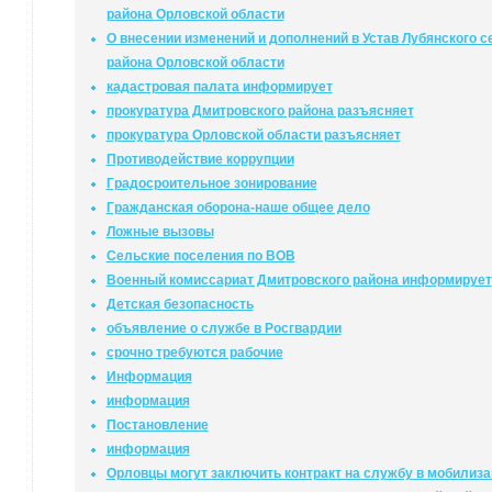
района Орловской области
О внесении изменений и дополнений в Устав Лубянского 
района Орловской области
кадастровая палата информирует
прокуратура Дмитровского района разъясняет
прокуратура Орловской области разъясняет
Противодействие коррупции
Градосроительное зонирование
Гражданская оборона-наше общее дело
Ложные вызовы
Сельские поселения по ВОВ
Военный комиссариат Дмитровского района информирует
Детская безопасность
объявление о службе в Росгвардии
срочно требуются рабочие
Информация
информация
Постановление
информация
Орловцы могут заключить контракт на службу в мобилиз