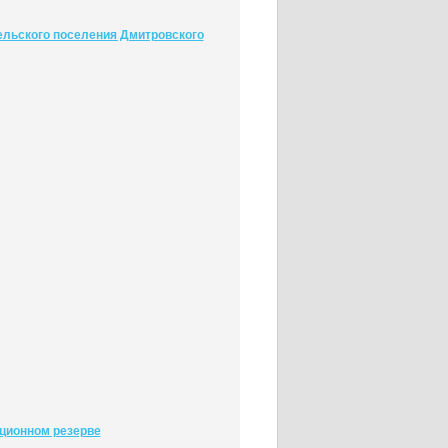
сельского поселения Дмитровского
ационном резерве