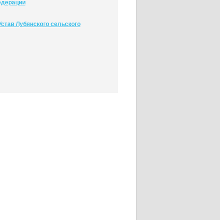
едерации
став Лубянского сельского