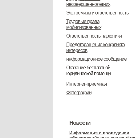
несовершеннолетних
Экстремизм и ответственность
Трудовые права
мобилизованных
Ответственность наркотики
Предотвращение конфликта
интересов
информационное сообщение
Оказание бесплатной
юридической помощи
Информация о бесплатной
Интернет-приемная
юридической помощи
Фотографии
Новости
Информация о проведении
общероссийского дня приёма