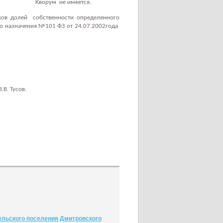
Кворум
не имеется.
ков долей
собственности определенного
о назначения №101 ФЗ от 24.07.2002года
В.В. Тусов.
сельского поселения Дмитровского