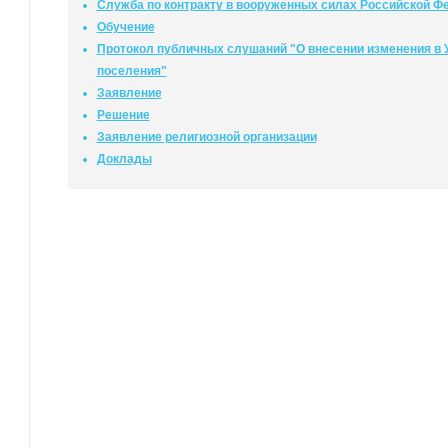
Служба по контракту в вооруженных силах Российской Ф
Обучение
Протокол публичных слушаний "О внесении изменения в У
поселения"
Заявление
Решение
Заявление религиозной организации
Доклады