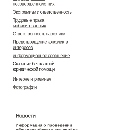
несовершеннолетних
Экстремизм и ответственность
Трудовые права
мобилизованных
Ответственность наркотики
Предотвращение конфликта
интересов
информационное сообщение
Оказание бесплатной
юридической помощи
Информация о бесплатной
Интернет-приемная
юридической помощи
Фотографии
Новости
Информация о проведении
общероссийского дня приёма