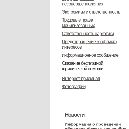
несовершеннолетних
Экстремизм и ответственность
Трудовые права
мобилизованных
Ответственность наркотики
Предотвращение конфликта
интересов
информационное сообщение
Оказание бесплатной
юридической помощи
Информация о бесплатной
Интернет-приемная
юридической помощи
Фотографии
Новости
Информация о проведении
общероссийского дня приёма