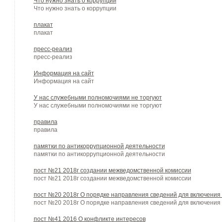
Что нужно знать о коррупции
Что нужно знать о коррупции
плакат
плакат
пресс-реализ
пресс-реализ
Информация на сайт
Информация на сайт
У нас служебными полномочиями не торгуют
У нас служебными полномочиями не торгуют
правила
правила
памятки по антикоррупционной деятельности
памятки по антикоррупционной деятельности
пост №21 2018г создании межведомственной комиссии
пост №21 2018г создании межведомственной комиссии
пост №20 2018г О порядке направления сведений для включения 
пост №20 2018г О порядке направления сведений для включения 
пост №41 2016 О конфликте интересов