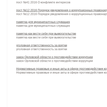
пост №41 2016 О конфликте интересов
пост №12 2016 Порядок уведомления о коррупционных правона
пост №12 2016 Порядок уведомления о коррупционных правона
памятка для муниципалтных служащих
памятка для муниципалтных служащих
памятка как вести себя при вымогательстве
памятка как вести себя при вымогательстве
уголовная ответственность за взятки
уголовная ответственность за взятки
закон Орловской области о противодействии коррупции
закон Орловской области о противодействии коррупции
Нормативные правовые и иные акты в сфере противодействия к
Нормативные правовые и иные акты в сфере противодействия к