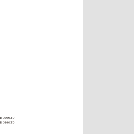
в реестр
в реестр